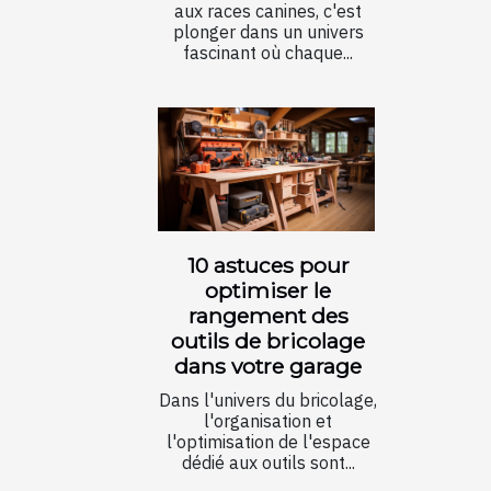
aux races canines, c'est
plonger dans un univers
fascinant où chaque...
10 astuces pour
optimiser le
rangement des
outils de bricolage
dans votre garage
Dans l'univers du bricolage,
l'organisation et
l'optimisation de l'espace
dédié aux outils sont...