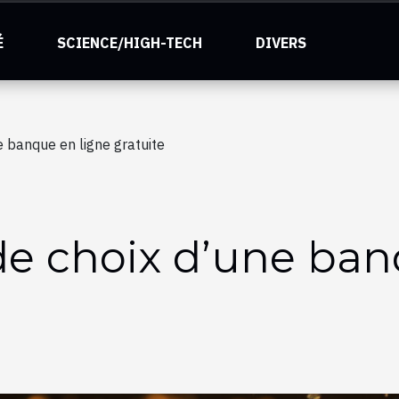
É
SCIENCE/HIGH-TECH
DIVERS
e banque en ligne gratuite
 de choix d’une ba