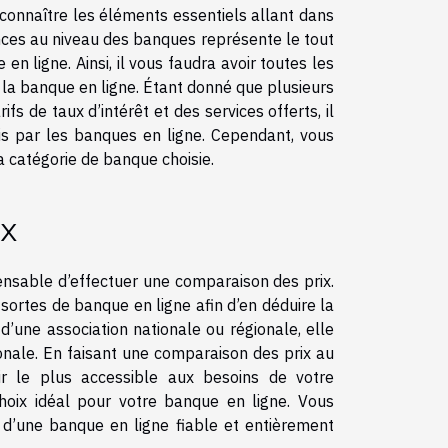
e connaître les éléments essentiels allant dans
nces au niveau des banques représente le tout
n ligne. Ainsi, il vous faudra avoir toutes les
r la banque en ligne. Étant donné que plusieurs
s de taux d’intérêt et des services offerts, il
nis par les banques en ligne. Cependant, vous
a catégorie de banque choisie.
ix
pensable d’effectuer une comparaison des prix.
s sortes de banque en ligne afin d’en déduire la
d’une association nationale ou régionale, elle
onale. En faisant une comparaison des prix au
r le plus accessible aux besoins de votre
choix idéal pour votre banque en ligne. Vous
 d’une banque en ligne fiable et entièrement