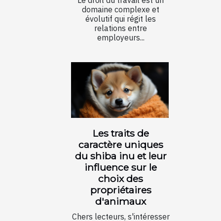
Le droit du travail est un
domaine complexe et
évolutif qui régit les
relations entre
employeurs...
Les traits de
caractère uniques
du shiba inu et leur
influence sur le
choix des
propriétaires
d'animaux
Chers lecteurs, s'intéresser