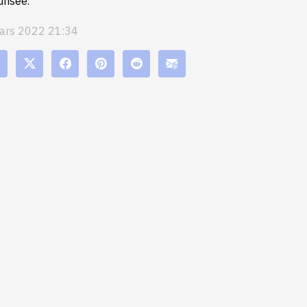
risée.
ars 2022 21:34