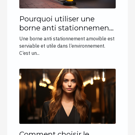
Pourquoi utiliser une
borne anti stationnement
amovible ?
Une borne anti stationnement amovible est
serviable et utile dans l’environnement.
C’est un...
Comment choisir le