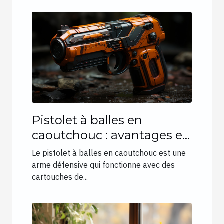
Pistolet à balles en
caoutchouc : avantages et
différents types
Le pistolet à balles en caoutchouc est une
arme défensive qui fonctionne avec des
cartouches de...