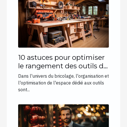
10 astuces pour optimiser
le rangement des outils de
bricolage dans votre
Dans l'univers du bricolage, l'organisation et
garage
l'optimisation de l'espace dédié aux outils
sont...