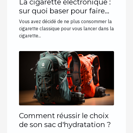
La cigarette électronique :
sur quoi baser pour faire
son choix ?
Vous avez décidé de ne plus consommer la
cigarette classique pour vous lancer dans la
cigarette...
Comment réussir le choix
de son sac d'hydratation ?