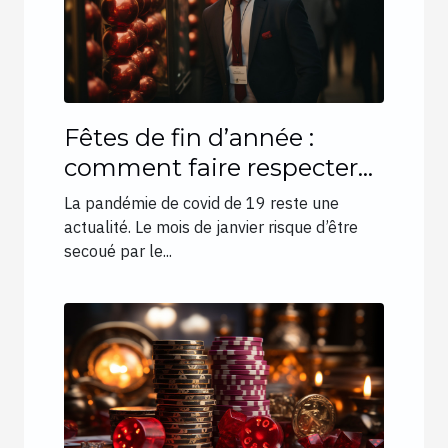
Fêtes de fin d’année :
comment faire respecter
les gestes barrières ?
La pandémie de covid de 19 reste une
actualité. Le mois de janvier risque d’être
secoué par le...