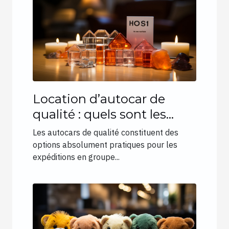
Location d’autocar de
qualité : quels sont les
éléments essentiels à
Les autocars de qualité constituent des
analyser ?
options absolument pratiques pour les
expéditions en groupe...