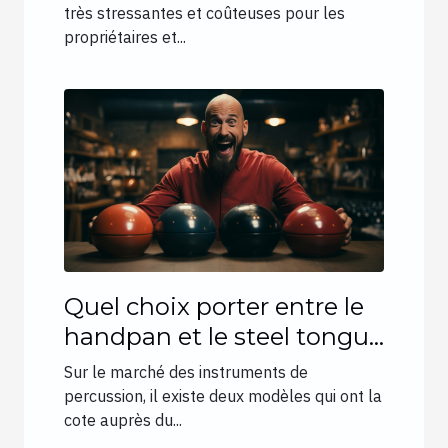
très stressantes et coûteuses pour les
propriétaires et...
Quel choix porter entre le
handpan et le steel tongue
drum ?
Sur le marché des instruments de
percussion, il existe deux modèles qui ont la
cote auprès du...