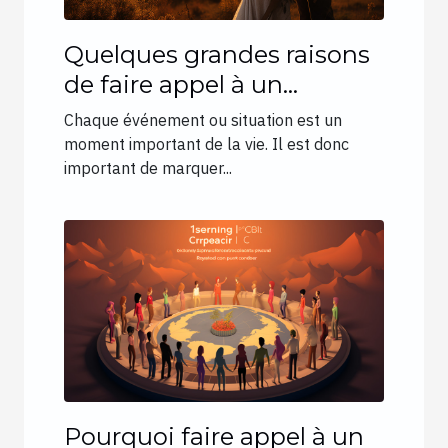
Quelques grandes raisons
de faire appel à un
photographe de mariage à
Chaque événement ou situation est un
La Roche-sur-Foron
moment important de la vie. Il est donc
important de marquer...
Pourquoi faire appel à un