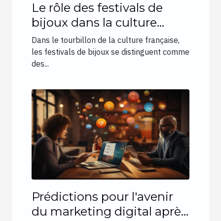
Le rôle des festivals de
bijoux dans la culture
française contemporaine
Dans le tourbillon de la culture française,
les festivals de bijoux se distinguent comme
des...
Prédictions pour l'avenir
du marketing digital après