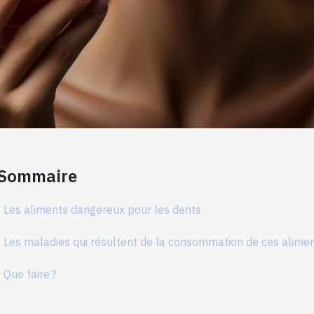
Sommaire
Les aliments dangereux pour les dents
Les maladies qui résultent de la consommation de ces alime
Que faire ?