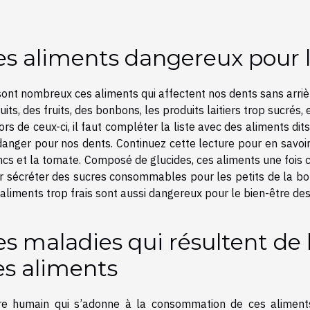
es aliments dangereux pour 
sont nombreux ces aliments qui affectent nos dents sans arrièr
uits, des fruits, des bonbons, les produits laitiers trop sucrés, e
rs de ceux-ci, il faut compléter la liste avec des aliments dits
danger pour nos dents. Continuez cette lecture
pour en savoi
ncs et la tomate. Composé de glucides, ces aliments une foi
r sécréter des sucres consommables pour les petits de la bouc
aliments trop frais sont aussi dangereux pour le bien-être des
es maladies qui résultent d
es aliments
tre humain qui s’adonne à la consommation de ces aliment