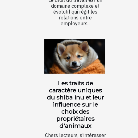
Le droit du travail est un
domaine complexe et
évolutif qui régit les
relations entre
employeurs...
Les traits de
caractère uniques
du shiba inu et leur
influence sur le
choix des
propriétaires
d'animaux
Chers lecteurs, s'intéresser