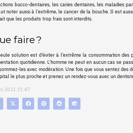
ections bucco-dentaires, les caries dentaires, les maladies pa
aut noter aussi à l’extrême, le cancer de la bouche. Il est aus
ait que les produits trop frais sont interdits.
ue faire ?
seule solution est d’éviter à l’extrême la consommation des p
mentation quotidienne. L’homme ne peut en aucun cas se pass
sommez-les avec modération. Une fois que vous sentez des do
pital le plus proche et prenez un rendez-vous avec un dentist
uin 2021 21:47