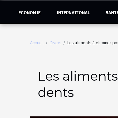
ECONOMIE
INTERNATIONAL
SANT
Accueil
Divers
Les aliments à éliminer po
Les aliments
dents