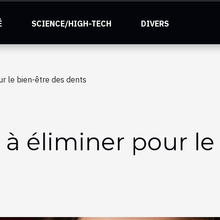
É
SCIENCE/HIGH-TECH
DIVERS
ur le bien-être des dents
 à éliminer pour le