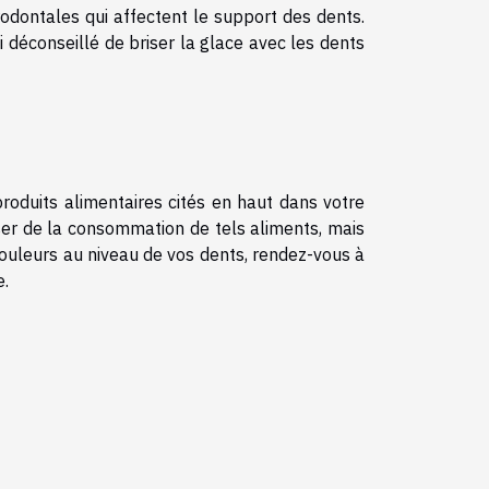
rodontales qui affectent le support des dents.
si déconseillé de briser la glace avec les dents
roduits alimentaires cités en haut dans votre
er de la consommation de tels aliments, mais
uleurs au niveau de vos dents, rendez-vous à
e.