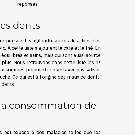
réponses.
les dents
e-pensée. Il s’agit entre autres des chips, des
tc. À cette liste s’ajoutent le café et le thé. En
 équilibrés et sains, mais qui sont aussi source
r plus
. Nous retrouvons dans cette liste les riz
s consommés prennent contact avec nos salives
he. Ce qui est à l’origine des maux de dents.
 dents.
e la consommation de
s est exposé à des maladies telles que les