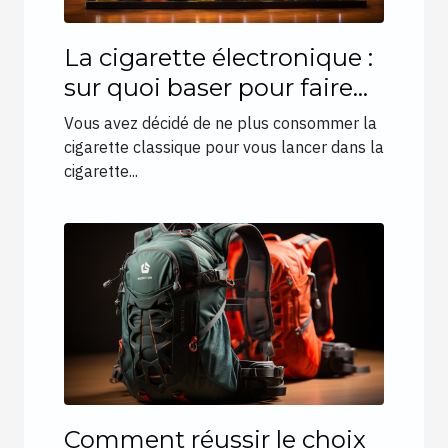
La cigarette électronique :
sur quoi baser pour faire
son choix ?
Vous avez décidé de ne plus consommer la
cigarette classique pour vous lancer dans la
cigarette...
Comment réussir le choix