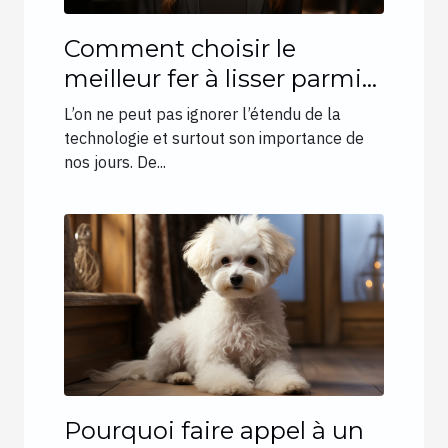
Comment choisir le
meilleur fer à lisser parmi
les nouvelles inventions ?
L’on ne peut pas ignorer l’étendu de la
technologie et surtout son importance de
nos jours. De...
Pourquoi faire appel à un