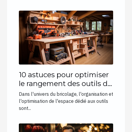
10 astuces pour optimiser
le rangement des outils de
bricolage dans votre
Dans l'univers du bricolage, l'organisation et
garage
l'optimisation de l'espace dédié aux outils
sont...