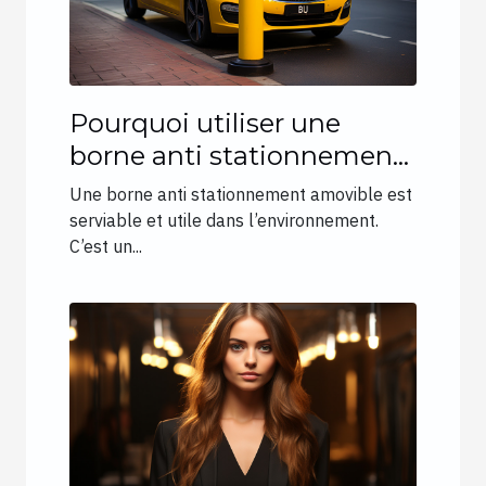
Pourquoi utiliser une
borne anti stationnement
amovible ?
Une borne anti stationnement amovible est
serviable et utile dans l’environnement.
C’est un...