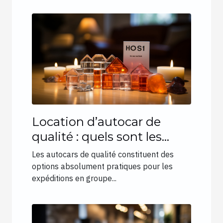
Location d’autocar de
qualité : quels sont les
éléments essentiels à
Les autocars de qualité constituent des
analyser ?
options absolument pratiques pour les
expéditions en groupe...