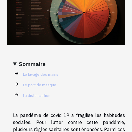
Sommaire
Le lavage des mains
Le port de masque
La distanciation
La pandémie de covid 19 a fragilisé les habitudes
sociales. Pour lutter contre cette pandémie,
plusieurs règles sanitaires sont énoncées. Parmi ces