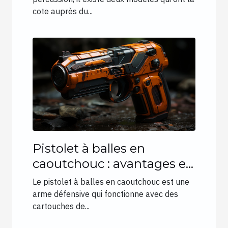
cote auprès du...
Pistolet à balles en
caoutchouc : avantages et
différents types
Le pistolet à balles en caoutchouc est une
arme défensive qui fonctionne avec des
cartouches de...