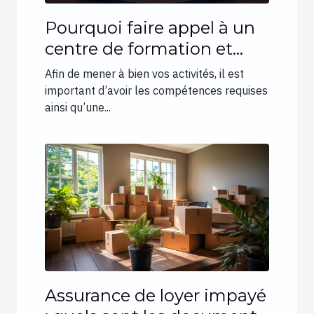
Pourquoi faire appel à un
centre de formation et
d’accompagnement des
Afin de mener à bien vos activités, il est
parcours professionnels et
important d’avoir les compétences requises
ainsi qu’une...
personnels ?
Assurance de loyer impayé