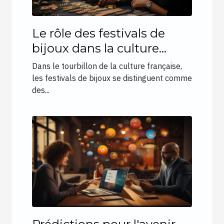
Le rôle des festivals de
bijoux dans la culture
française contemporaine
Dans le tourbillon de la culture française,
les festivals de bijoux se distinguent comme
des...