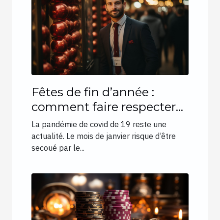
Fêtes de fin d’année :
comment faire respecter
les gestes barrières ?
La pandémie de covid de 19 reste une
actualité. Le mois de janvier risque d’être
secoué par le...